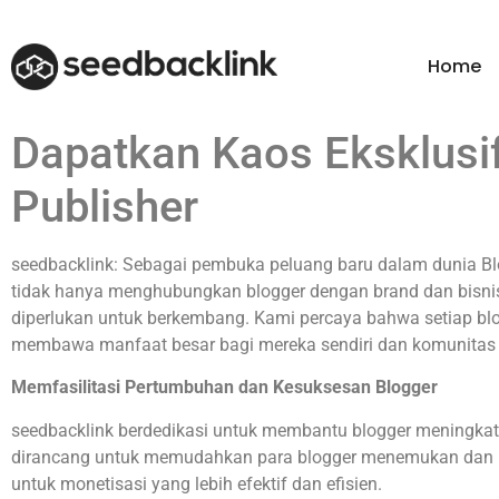
Home
Dapatkan Kaos Eksklusi
Publisher
seedbacklink: Sebagai pembuka peluang baru dalam dunia Blo
tidak hanya menghubungkan blogger dengan brand dan bisnis 
diperlukan untuk berkembang. Kami percaya bahwa setiap blog
membawa manfaat besar bagi mereka sendiri dan komunitas o
Memfasilitasi Pertumbuhan dan Kesuksesan Blogger
seedbacklink berdedikasi untuk membantu blogger meningkatka
dirancang untuk memudahkan para blogger menemukan dan b
untuk monetisasi yang lebih efektif dan efisien.