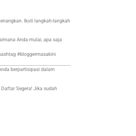
enangkan. Ikuti langkah-langkah
gaimana Anda mulai, apa saja
 hashtag #bloggermasakini
nda berpartisipasi dalam
Daftar Segera! Jika sudah