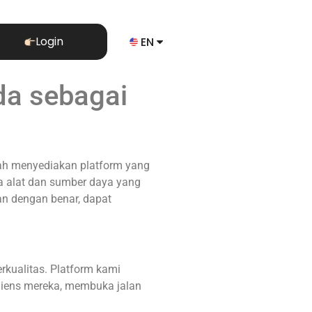
Login
EN
da sebagai
lah menyediakan platform yang
ka alat dan sumber daya yang
an dengan benar, dapat
rkualitas. Platform kami
iens mereka, membuka jalan