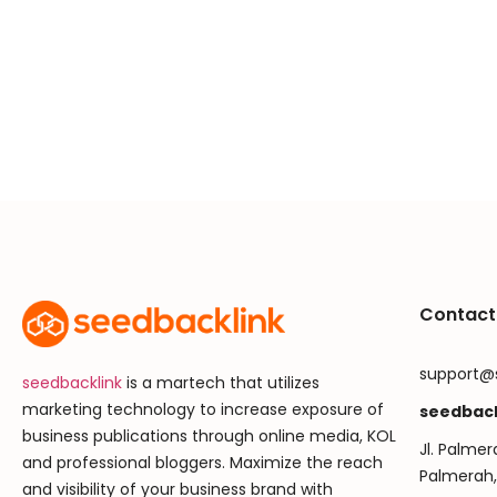
Contact
support@
seedbacklink
is a martech that utilizes
marketing technology to increase exposure of
seedback
business publications through online media, KOL
Jl. Palmer
and professional bloggers. Maximize the reach
Palmerah,
and visibility of your business brand with