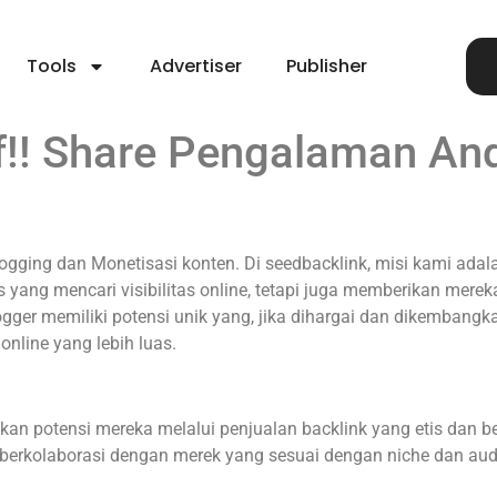
Tools
Advertiser
Publisher
f!! Share Pengalaman An
gging dan Monetisasi konten. Di seedbacklink, misi kami ada
yang mencari visibilitas online, tetapi juga memberikan mere
ger memiliki potensi unik yang, jika dihargai dan dikembangk
nline yang lebih luas.
n potensi mereka melalui penjualan backlink yang etis dan be
erkolaborasi dengan merek yang sesuai dengan niche dan aud