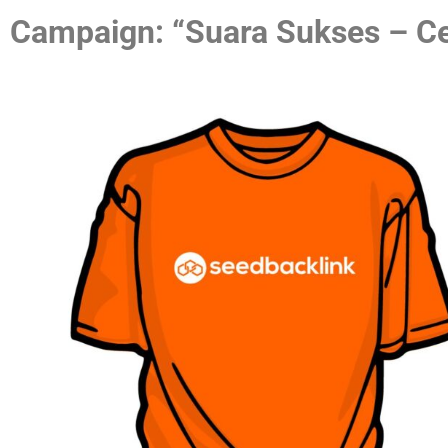
Campaign: “Suara Sukses – Ce