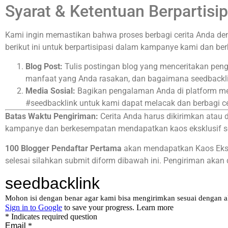
Syarat & Ketentuan Berpartisip
Kami ingin memastikan bahwa proses berbagi cerita Anda den
berikut ini untuk berpartisipasi dalam kampanye kami dan ber
Blog Post:
Tulis postingan blog yang menceritakan peng
manfaat yang Anda rasakan, dan bagaimana seedbackl
Media Sosial:
Bagikan pengalaman Anda di platform med
#seedbacklink untuk kami dapat melacak dan berbagi ce
Batas Waktu Pengiriman:
Cerita Anda harus dikirimkan atau
kampanye dan berkesempatan mendapatkan kaos eksklusif s
100 Blogger Pendaftar Pertama
akan mendapatkan Kaos Ekskl
selesai silahkan submit diform dibawah ini. Pengiriman akan 